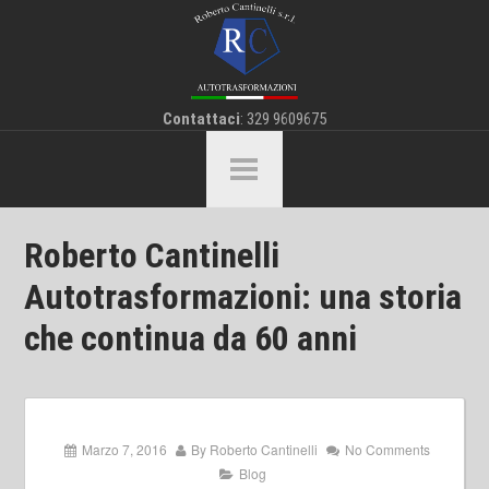
Contattaci
: 329 9609675
Roberto Cantinelli
Autotrasformazioni: una storia
che continua da 60 anni
Marzo 7, 2016
By
Roberto Cantinelli
No Comments
Blog