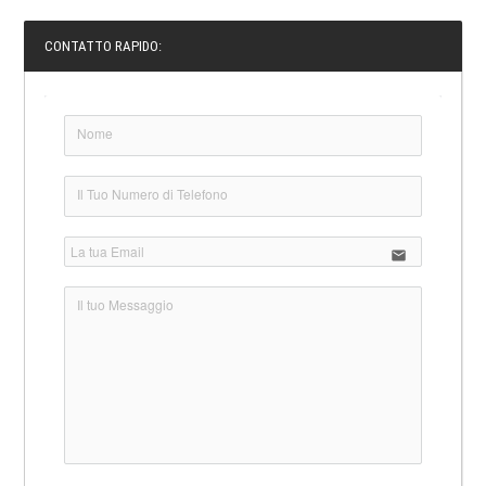
CONTATTO RAPIDO:
email