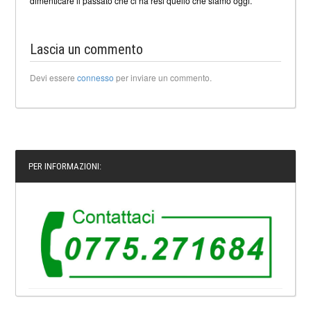
dimenticare il passato che ci ha resi quello che siamo oggi.
Lascia un commento
Devi essere
connesso
per inviare un commento.
PER INFORMAZIONI: