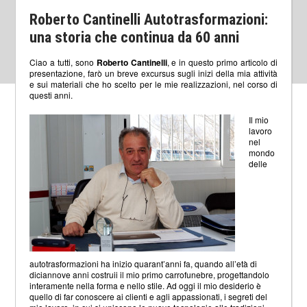
Roberto Cantinelli Autotrasformazioni:
una storia che continua da 60 anni
Ciao a tutti, sono
Roberto Cantinelli
, e in questo primo articolo di
presentazione, farò un breve excursus sugli inizi della mia attività
e sui materiali che ho scelto per le mie realizzazioni, nel corso di
questi anni.
Il mio
lavoro
nel
mondo
delle
autotrasformazioni ha inizio quarant’anni fa, quando all’età di
diciannove anni costruii il mio primo carrofunebre, progettandolo
interamente nella forma e nello stile. Ad oggi il mio desiderio è
quello di far conoscere ai clienti e agli appassionati, i segreti del