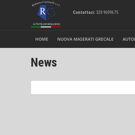
Contattaci
: 329 9609675
HOME
NUOVA MASERATI GRECALE
AUTO
News