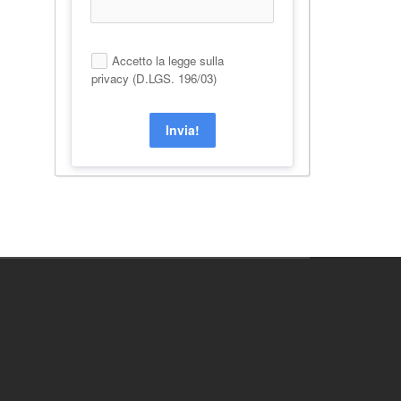
Accetto la legge sulla
privacy (D.LGS. 196/03)
Invia!
Alternative: