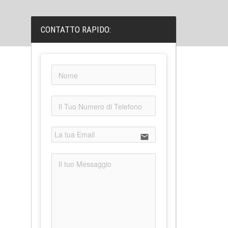
CONTATTO RAPIDO:
email