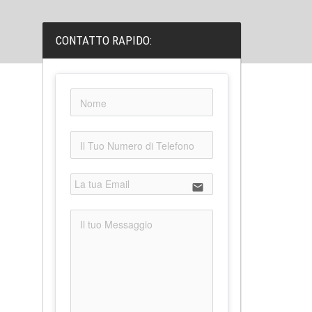
CONTATTO RAPIDO:
email