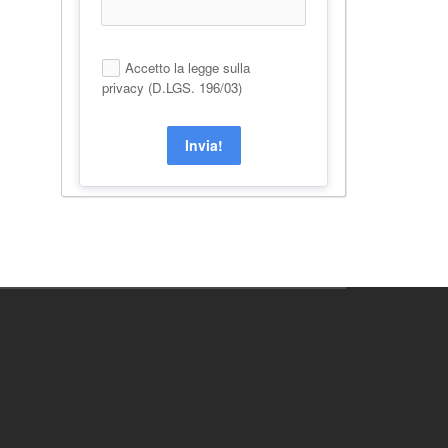
Accetto la legge sulla
privacy (D.LGS. 196/03)
Invia!
Alternative: