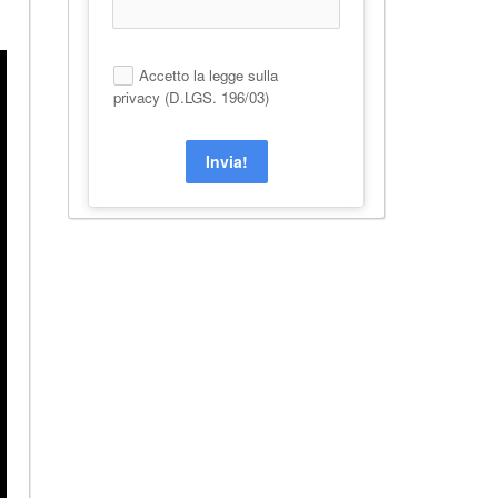
Accetto la legge sulla
privacy (D.LGS. 196/03)
Invia!
Alternative: