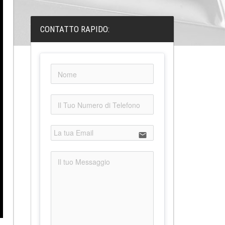
CONTATTO RAPIDO:
email