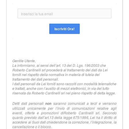
Iscriviti Ora!
Alternative:
Gentile Utente,
La informiamo, ai sensi dell’art. 13 del D. Lgs. 196/2003 che
Roberto Cantinelli srl procederà al trattamento dei dati da Lei
forniti nel rispetto della normativa in materia di tutela del
trattamento dei dati personali.
I dati personali da Lei forniti sono raccolti con modalità telematiche
e trattati, anche con l’ausilio di mezzi elettronici, in via del tutto
riservata da Roberto Cantinelli srl nel pieno rispetto di detta legge.
Detti dati personali
saranno comunicati a terzi e verranno
non
utilizzati unicamente per l’invio di comunicazioni relative agli
eventi, offerte e promozioni diRoberto Cantinelli srl. Secondo
quanto previsto dall’art.13 della legge 675/1996, Lei ha il diritto di
accedere ai Suoi dati chiedendone la correzione, l’integrazione, la
cancellazione o il blocco.