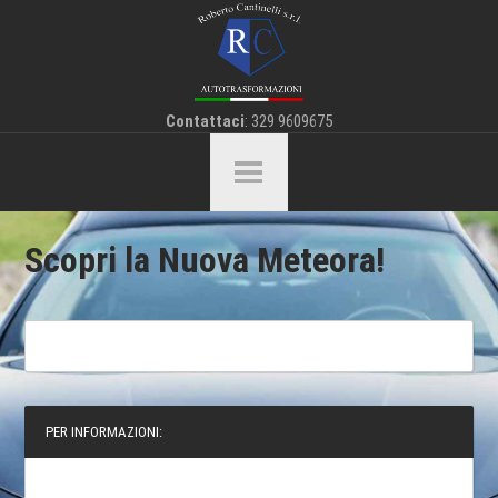
Contattaci
: 329 9609675
Scopri la Nuova Meteora!
PER INFORMAZIONI: